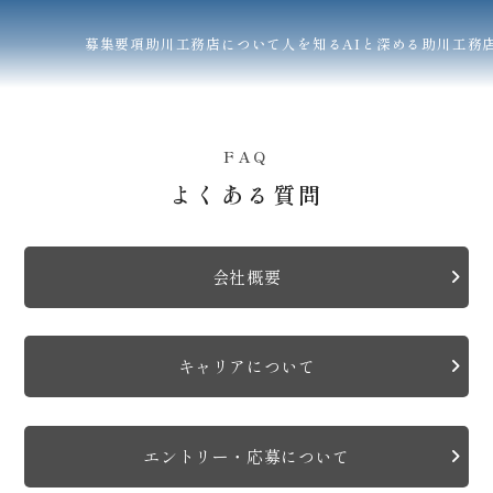
募集要項
助川工務店について
人を知る
AIと深める助川工務
FAQ
よくある質問
会社概要
キャリアについて
エントリー・応募について