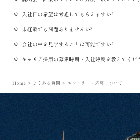
入社日の希望は考慮してもらえますか?
未経験でも問題ありませんか?
会社の中を見学することは可能ですか?
キャリア採用の募集時期・入社時期を教えてくだ
Home
>
よくある質問
>
エントリー・応募について