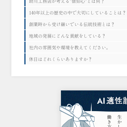
助川工務店が考える"信仰心"とは何？
140年以上の歴史の中で大切にしていることは？
創業時から受け継いでいる伝統技術とは？
地域の発展にどんな貢献をしている？
社内の雰囲気や環境を教えてください。
休日はどれくらいありますか？