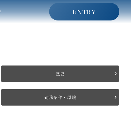
ENTRY
店
歴史
勤務条件・環境