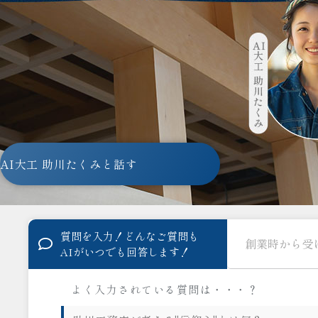
AI大工 助川たくみと話す
質問を入力！どんなご質問も
AIがいつでも回答します！