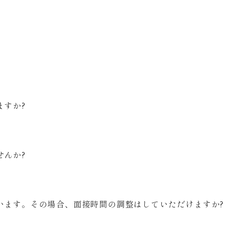
ますか?
せんか?
います。その場合、面接時間の調整はしていただけますか?
。