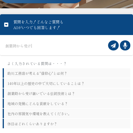
質問を入力！どんなご質問も
AIがいつでも回答します！
助川工務店が考える"信仰心"とは何？
140年以上の歴史の中で大切にしていることは？
創業時から受け継いでいる伝統技術とは？
地域の発展にどんな貢献をしている？
社内の雰囲気や環境を教えてください。
休日はどれくらいありますか？