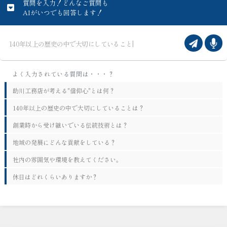
質問を入力！どんなご質問も
AIがいつでも回答します！
助川工務店が考える"信仰心"とは何？
140年以上の歴史の中で大切にしていることは？
創業時から受け継いでいる伝統技術とは？
地域の発展にどんな貢献をしている？
社内の雰囲気や環境を教えてください。
休日はどれくらいありますか？