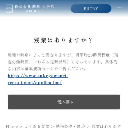
ENTRY
残業はありますか？
職種や時期によって異なりますが、月平均20時間程度（所
定労働時間、いわゆる定時以外）となっています。具体的
な内容は募集要項ページをご覧ください。
https://www.sukegawanet-
recruit.com/application/
一覧へ戻る
Home
>
よくある質問
>
勤務条件・環境
>
残業はあります