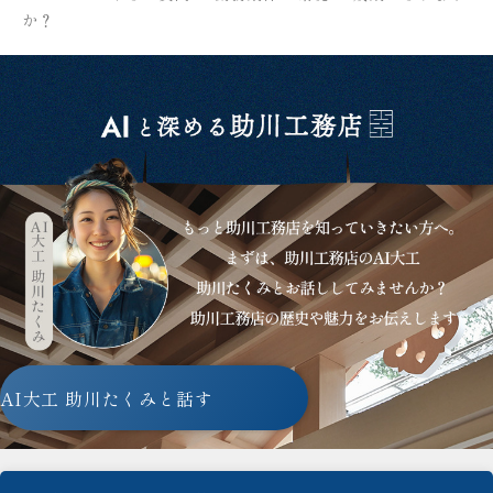
か？
AI大工 助川たくみと話す